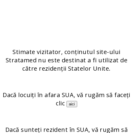
PRODUSELE NOASTRE
Stratamark
Stratamed
StrataXRT
Stratacel
StrataCTX
Stimate vizitator, conținutul site-ului
Stratamed nu este destinat a fi utilizat de
către rezidenții Statelor Unite.
Dacă locuiți în afara SUA, vă rugăm să faceți
clic
aici
Dacă sunteți rezident în SUA, vă rugăm să