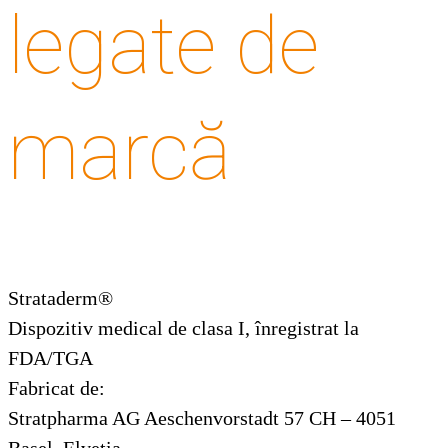
legate de
marcă
Strataderm®
Dispozitiv medical de clasa I, înregistrat la
FDA/TGA
Fabricat de:
Stratpharma AG Aeschenvorstadt 57 CH – 4051