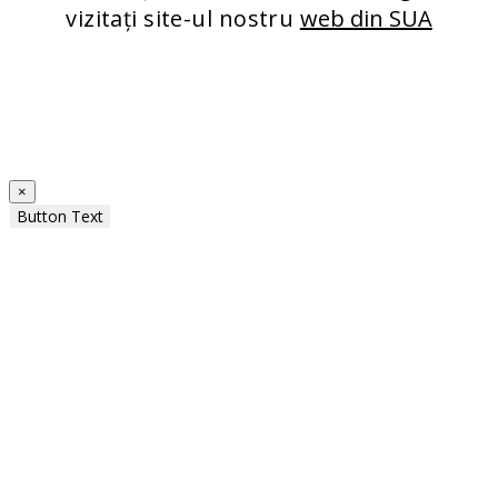
vizitați site-ul nostru
web din SUA
×
Button Text